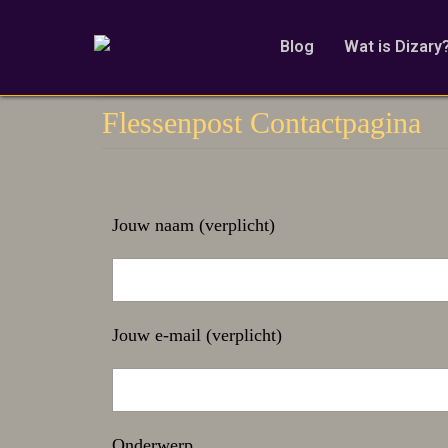
Blog
Wat is Dizary
Flessenpost Contactpagina
Jouw naam (verplicht)
Jouw e-mail (verplicht)
Onderwerp