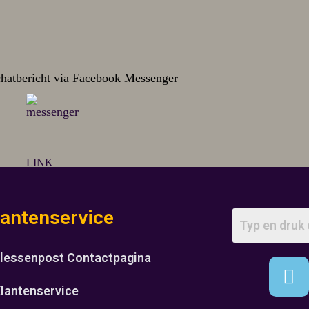
chatbericht via Facebook Messenger
LINK
lantenservice
lessenpost Contactpagina
lantenservice