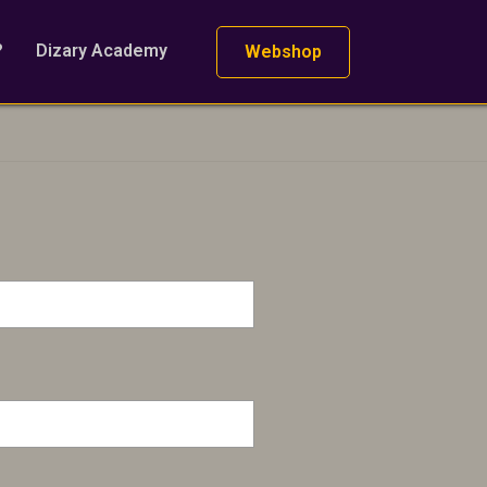
?
Dizary Academy
Webshop