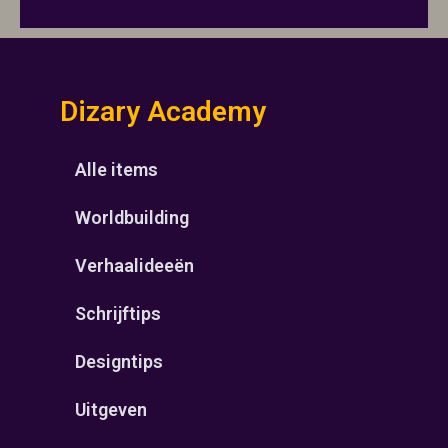
Dizary Academy
Alle items
Worldbuilding
Verhaalideeën
Schrijftips
Designtips
Uitgeven