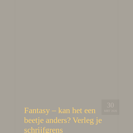
30
Fantasy – kan het een
MRT 2026
beetje anders? Verleg je
schrijfgrens