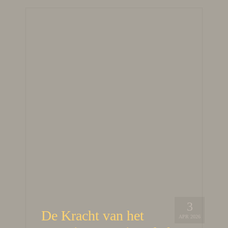
3
De Kracht van het
APR 2026