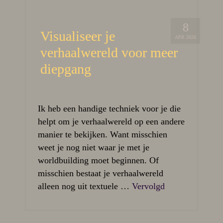
8
Visualiseer je
APR 2026
verhaalwereld voor meer
diepgang
Ik heb een handige techniek voor je die
helpt om je verhaalwereld op een andere
manier te bekijken. Want misschien
weet je nog niet waar je met je
worldbuilding moet beginnen. Of
misschien bestaat je verhaalwereld
alleen nog uit textuele …
Vervolgd