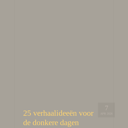
7
25 verhaalideeën voor
APR 2026
de donkere dagen