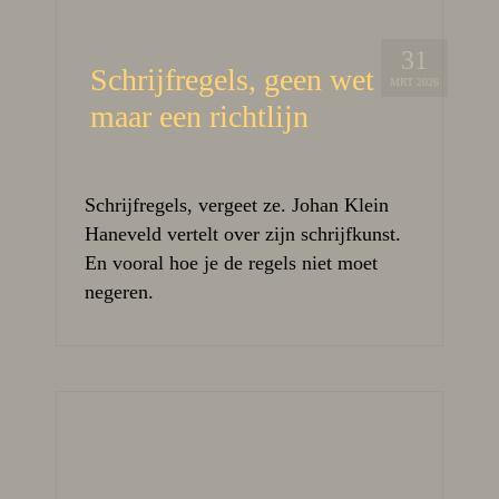
31
Schrijfregels, geen wet
MRT 2026
maar een richtlijn
Schrijfregels, vergeet ze. Johan Klein
Haneveld vertelt over zijn schrijfkunst.
En vooral hoe je de regels niet moet
negeren.