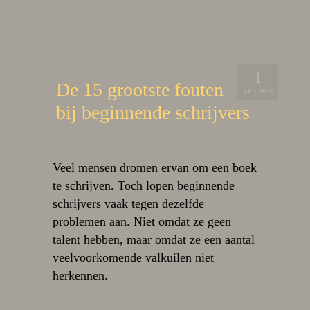
1
De 15 grootste fouten
APR 2026
bij beginnende schrijvers
Veel mensen dromen ervan om een boek
te schrijven. Toch lopen beginnende
schrijvers vaak tegen dezelfde
problemen aan. Niet omdat ze geen
talent hebben, maar omdat ze een aantal
veelvoorkomende valkuilen niet
herkennen.