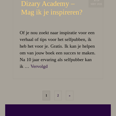
Dizary Academy –
MRT 2026
Mag ik je inspireren?
Of je nou zoekt naar inspiratie voor een
verhaal of tips voor het selfpubben, ik
heb het voor je. Gratis. Ik kan je helpen
om van jouw boek een succes te maken.
Na 10 jaar ervaring als selfpubber kan
ik …
Vervolgd
1
2
»