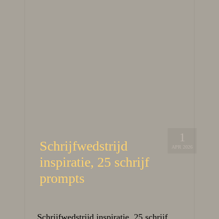
1
Schrijfwedstrijd
APR 2026
inspiratie, 25 schrijf
prompts
Schrijfwedstrijd inspiratie, 25 schrijf