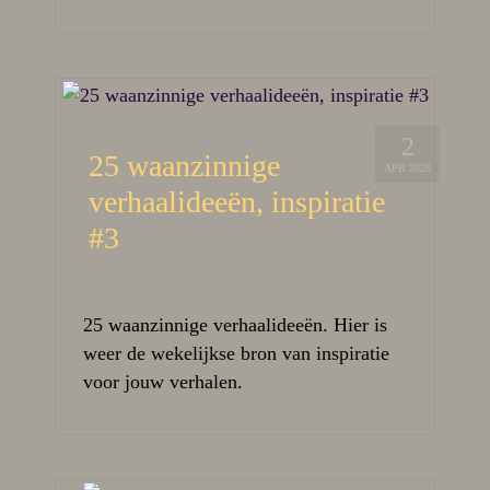
2
25 waanzinnige
APR 2026
verhaalideeën, inspiratie
#3
25 waanzinnige verhaalideeën. Hier is
weer de wekelijkse bron van inspiratie
voor jouw verhalen.