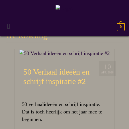
0
JK Rowling
10
50 Verhaal ideeën en
APR 2026
schrijf inspiratie #2
50 verhaalideeën en schrijf inspiratie.
Dat is toch heerlijk om het jaar mee te
beginnen.