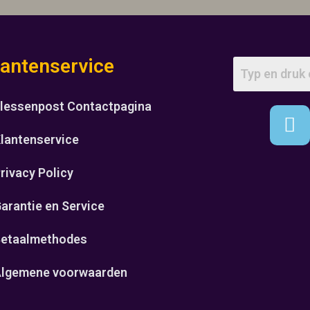
lantenservice
lessenpost Contactpagina
lantenservice
rivacy Policy
arantie en Service
etaalmethodes
lgemene voorwaarden