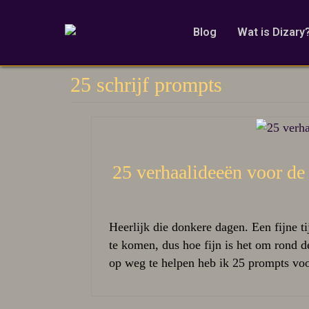
Blog
Wat is Dizary
25 schrijf prompts
25 verhaalideeën voor de
Heerlijk die donkere dagen. Een fijne ti
te komen, dus hoe fijn is het om rond d
op weg te helpen heb ik 25 prompts voo