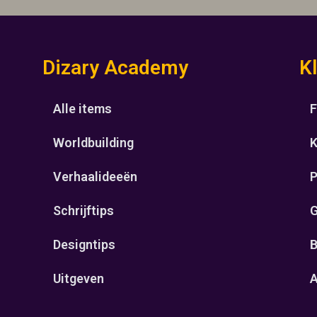
Dizary Academy
K
Alle items
F
Worldbuilding
K
Verhaalideeën
P
Schrijftips
G
Designtips
B
Uitgeven
A