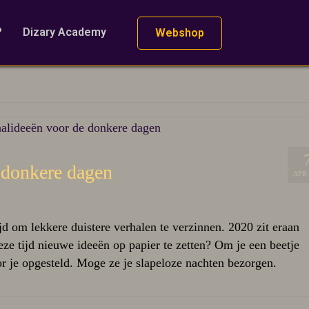
?
Dizary Academy
Webshop
 donkere dagen
APR 
jd om lekkere duistere verhalen te verzinnen. 2020 zit eraan
eze tijd nieuwe ideeën op papier te zetten? Om je een beetje
r je opgesteld. Moge ze je slapeloze nachten bezorgen.