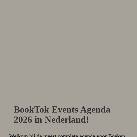
BookTok Events Agenda
2026 in Nederland!
Welkom bij de meest complete agenda voor Boeken