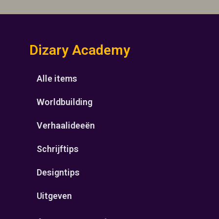
Dizary Academy
Alle items
Worldbuilding
Verhaalideeën
Schrijftips
Designtips
Uitgeven