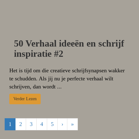
50 Verhaal ideeën en schrijf
inspiratie #2
Het is tijd om die creatieve schrijfsynapsen wakker
te schudden. Als jij nu je perfecte verhaal wilt
schrijven, dan wordt ...
Verder Lezen
1
2
3
4
5
›
»