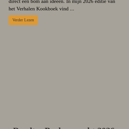
direct een bom aan ideeën. In mijn 2026 editie van
het Verhalen Kookboek vind ...
Verder Lezen