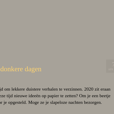
 donkere dagen
APR 
jd om lekkere duistere verhalen te verzinnen. 2020 zit eraan
eze tijd nieuwe ideeën op papier te zetten? Om je een beetje
r je opgesteld. Moge ze je slapeloze nachten bezorgen.