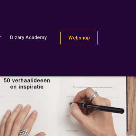
?
Dizary Academy
Webshop