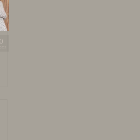
0
2026