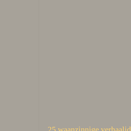
25 waanzinnige verhaalide