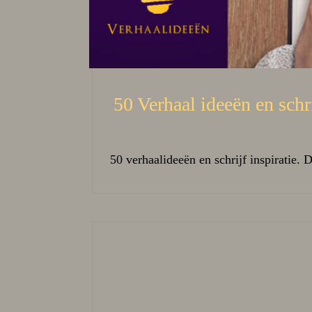
50 Verhaal ideeën en schri
50 verhaalideeën en schrijf inspiratie. 