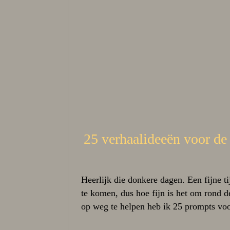
25 verhaalideeën voor de
Heerlijk die donkere dagen. Een fijne ti
te komen, dus hoe fijn is het om rond d
op weg te helpen heb ik 25 prompts voo