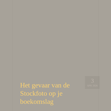
3
Het gevaar van de
APR 2026
Stockfoto op je
boekomslag