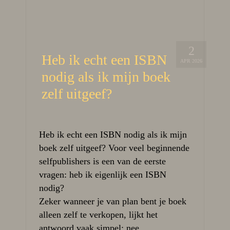
2
Heb ik echt een ISBN
APR 2026
nodig als ik mijn boek
zelf uitgeef?
Heb ik echt een ISBN nodig als ik mijn
boek zelf uitgeef? Voor veel beginnende
selfpublishers is een van de eerste
vragen: heb ik eigenlijk een ISBN
nodig?
Zeker wanneer je van plan bent je boek
alleen zelf te verkopen, lijkt het
antwoord vaak simpel: nee.