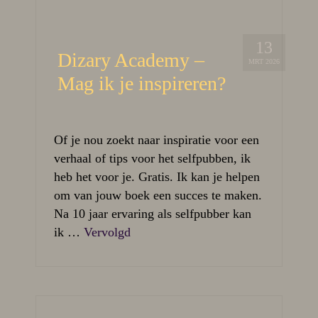
13
Dizary Academy –
MRT 2026
Mag ik je inspireren?
Of je nou zoekt naar inspiratie voor een
verhaal of tips voor het selfpubben, ik
heb het voor je. Gratis. Ik kan je helpen
om van jouw boek een succes te maken.
Na 10 jaar ervaring als selfpubber kan
ik …
Vervolgd