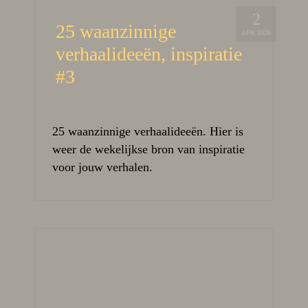
2
25 waanzinnige
APR 2026
verhaalideeën, inspiratie
#3
25 waanzinnige verhaalideeën. Hier is
weer de wekelijkse bron van inspiratie
voor jouw verhalen.