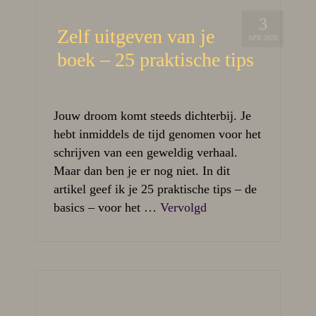
3
Zelf uitgeven van je
APR 2026
boek – 25 praktische tips
Jouw droom komt steeds dichterbij. Je
hebt inmiddels de tijd genomen voor het
schrijven van een geweldig verhaal.
Maar dan ben je er nog niet. In dit
artikel geef ik je 25 praktische tips – de
basics – voor het …
Vervolgd