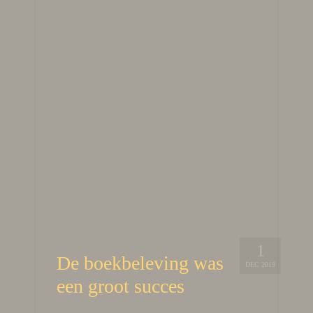
1
De boekbeleving was
DEC 2019
een groot succes