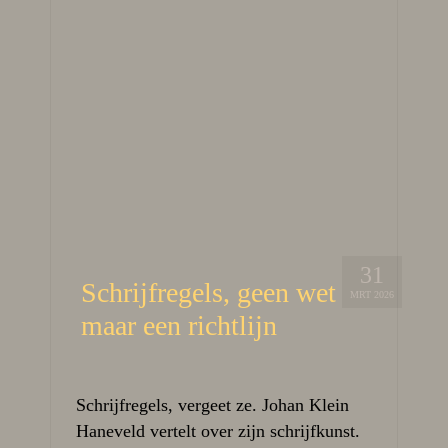
31
Schrijfregels, geen wet
MRT 2026
maar een richtlijn
Schrijfregels, vergeet ze. Johan Klein
Haneveld vertelt over zijn schrijfkunst.