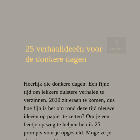
7
25 verhaalideeën voor
APR 2026
de donkere dagen
Heerlijk die donkere dagen. Een fijne
tijd om lekkere duistere verhalen te
verzinnen. 2020 zit eraan te komen, dus
hoe fijn is het om rond deze tijd nieuwe
ideeën op papier te zetten? Om je een
beetje op weg te helpen heb ik 25
prompts voor je opgesteld. Moge ze je