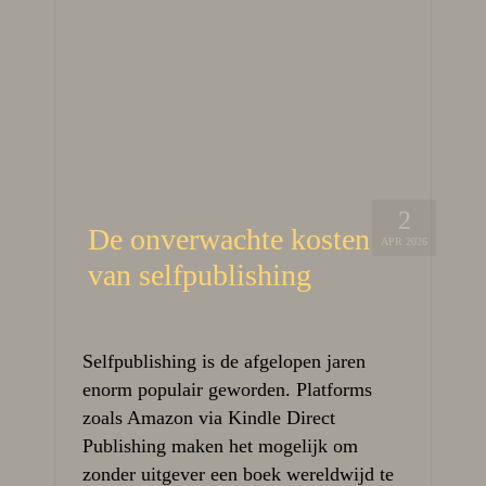
2
De onverwachte kosten
APR 2026
van selfpublishing
Selfpublishing is de afgelopen jaren
enorm populair geworden. Platforms
zoals Amazon via Kindle Direct
Publishing maken het mogelijk om
zonder uitgever een boek wereldwijd te