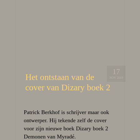
17
Het ontstaan van de
NOV 2019
cover van Dizary boek 2
Patrick Berkhof is schrijver maar ook
ontwerper. Hij tekende zelf de cover
voor zijn nieuwe boek Dizary boek 2
Demonen van Myradé.