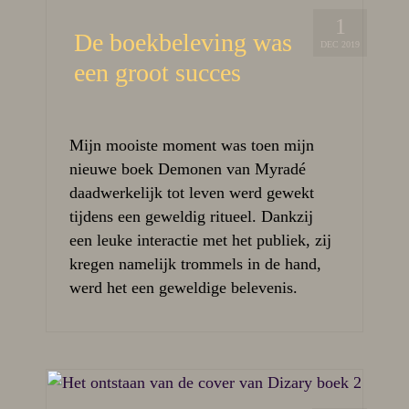
1
De boekbeleving was
DEC 2019
een groot succes
Mijn mooiste moment was toen mijn
nieuwe boek Demonen van Myradé
daadwerkelijk tot leven werd gewekt
tijdens een geweldig ritueel. Dankzij
een leuke interactie met het publiek, zij
kregen namelijk trommels in de hand,
werd het een geweldige belevenis.