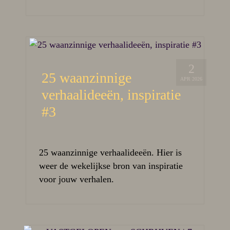
2
25 waanzinnige
APR 2026
verhaalideeën, inspiratie
#3
25 waanzinnige verhaalideeën. Hier is
weer de wekelijkse bron van inspiratie
voor jouw verhalen.