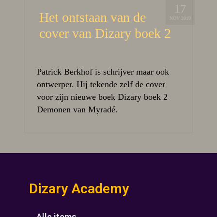
17
Het ontstaan van de
NOV 2019
cover van Dizary boek 2
Patrick Berkhof is schrijver maar ook
ontwerper. Hij tekende zelf de cover
voor zijn nieuwe boek Dizary boek 2
Demonen van Myradé.
Dizary Academy
Alle items