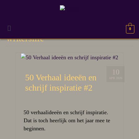
0
writerslife
10
50 Verhaal ideeën en
APR 2026
schrijf inspiratie #2
50 verhaalideeën en schrijf inspiratie.
Dat is toch heerlijk om het jaar mee te
beginnen.