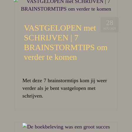
28
VASTGELOPEN met
AUG 2021
SCHRIJVEN | 7
BRAINSTORMTIPS om
verder te komen
Met deze 7 brainstormtips kom jij weer
verder als je bent vastgelopen met
schrijven.