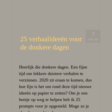
7
25 verhaalideeën voor
APR 2026
de donkere dagen
Heerlijk die donkere dagen. Een fijne
tijd om lekkere duistere verhalen te
verzinnen. 2020 zit eraan te komen, dus
hoe fijn is het om rond deze tijd nieuwe
ideeën op papier te zetten? Om je een
beetje op weg te helpen heb ik 25
prompts voor je opgesteld. Moge ze je