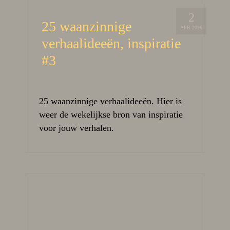
2
25 waanzinnige
APR 2026
verhaalideeën, inspiratie
#3
25 waanzinnige verhaalideeën. Hier is
weer de wekelijkse bron van inspiratie
voor jouw verhalen.