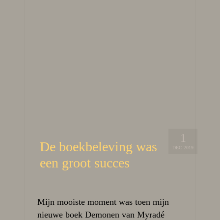
1
De boekbeleving was
DEC 2019
een groot succes
Mijn mooiste moment was toen mijn
nieuwe boek Demonen van Myradé