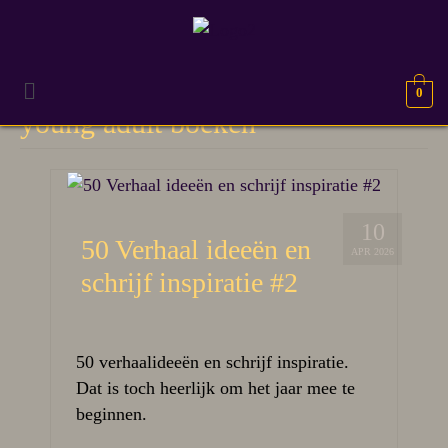
0
young adult boeken
10
50 Verhaal ideeën en
APR 2026
schrijf inspiratie #2
50 verhaalideeën en schrijf inspiratie.
Dat is toch heerlijk om het jaar mee te
beginnen.