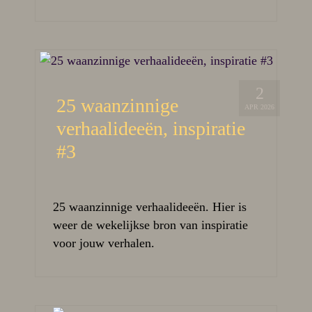
2
25 waanzinnige
APR 2026
verhaalideeën, inspiratie
#3
25 waanzinnige verhaalideeën. Hier is
weer de wekelijkse bron van inspiratie
voor jouw verhalen.