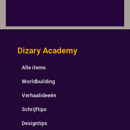
Dizary Academy
Alle items
Worldbuilding
Verhaalideeën
Schrijftips
Designtips