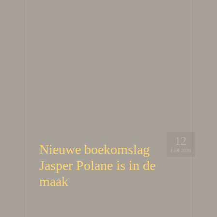
12
Nieuwe boekomslag
FEB 2020
Jasper Polane is in de
maak