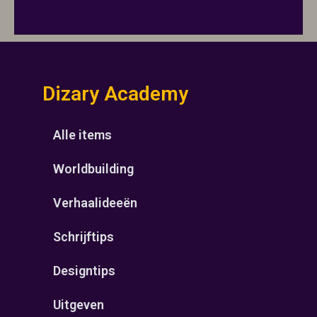
Dizary Academy
Alle items
Worldbuilding
Verhaalideeën
Schrijftips
Designtips
Uitgeven