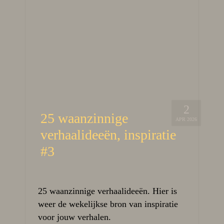
2
25 waanzinnige
APR 2026
verhaalideeën, inspiratie
#3
25 waanzinnige verhaalideeën. Hier is
weer de wekelijkse bron van inspiratie
voor jouw verhalen.