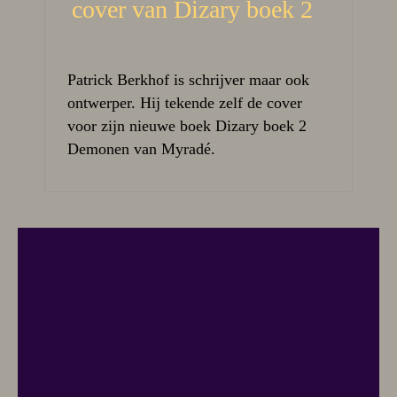
cover van Dizary boek 2
Patrick Berkhof is schrijver maar ook
ontwerper. Hij tekende zelf de cover
voor zijn nieuwe boek Dizary boek 2
Demonen van Myradé.