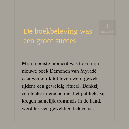
1
De boekbeleving was
DEC 2019
een groot succes
Mijn mooiste moment was toen mijn
nieuwe boek Demonen van Myradé
daadwerkelijk tot leven werd gewekt
tijdens een geweldig ritueel. Dankzij
een leuke interactie met het publiek, zij
kregen namelijk trommels in de hand,
werd het een geweldige belevenis.