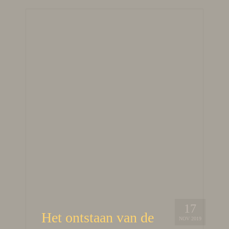
17
Het ontstaan van de
NOV 2019