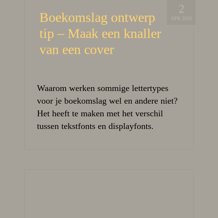
2
Boekomslag ontwerp
APR 2026
tip – Maak een knaller
van een cover
Waarom werken sommige lettertypes
voor je boekomslag wel en andere niet?
Het heeft te maken met het verschil
tussen tekstfonts en displayfonts.