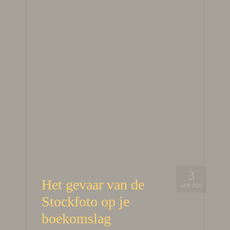
3
Het gevaar van de
APR 2026
Stockfoto op je
boekomslag