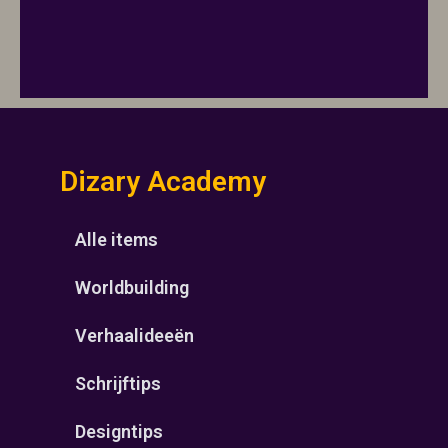
Dizary Academy
Alle items
Worldbuilding
Verhaalideeën
Schrijftips
Designtips