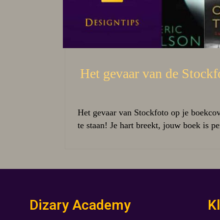
Het gevaar van de Stockf
Het gevaar van Stockfoto op je boekcov
te staan! Je hart breekt, jouw boek is p
Dizary Academy
K