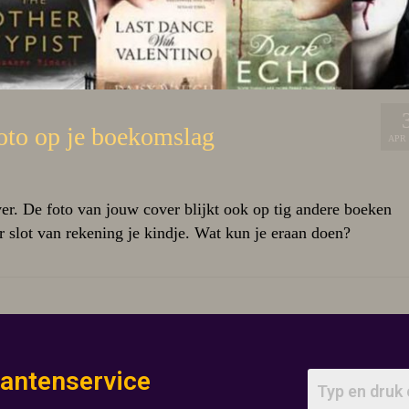
oto op je boekomslag
APR 
er. De foto van jouw cover blijkt ook op tig andere boeken
er slot van rekening je kindje. Wat kun je eraan doen?
lantenservice