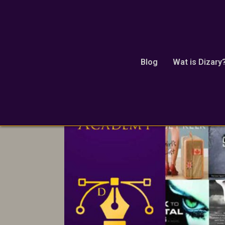
coverontwerp
Blog
Wat is Dizary