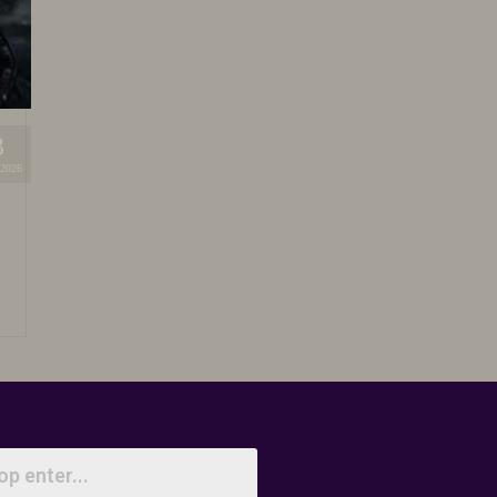
3
2026