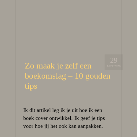
29
Zo maak je zelf een
MRT 2026
boekomslag – 10 gouden
tips
Ik dit artikel leg ik je uit hoe ik een
boek cover ontwikkel. Ik geef je tips
voor hoe jij het ook kan aanpakken.