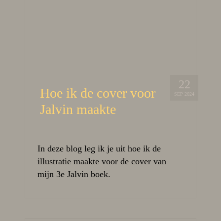
22
Hoe ik de cover voor
SEP 2024
Jalvin maakte
In deze blog leg ik je uit hoe ik de
illustratie maakte voor de cover van
mijn 3e Jalvin boek.