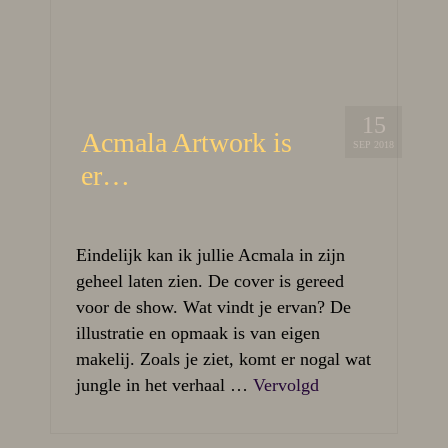
15
Acmala Artwork is
SEP 2018
er…
Eindelijk kan ik jullie Acmala in zijn
geheel laten zien. De cover is gereed
voor de show. Wat vindt je ervan? De
illustratie en opmaak is van eigen
makelij. Zoals je ziet, komt er nogal wat
jungle in het verhaal …
Vervolgd