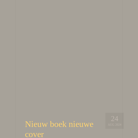
24
Nieuw boek nieuwe
AUG 2024
cover