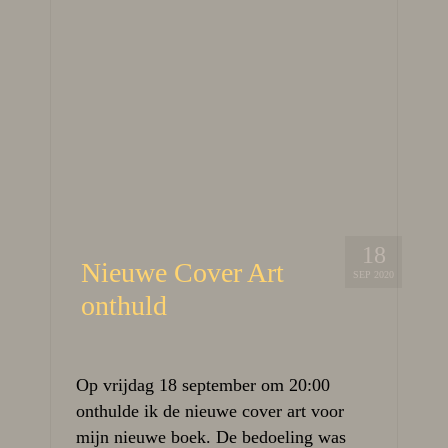
18
Nieuwe Cover Art
SEP 2020
onthuld
Op vrijdag 18 september om 20:00
onthulde ik de nieuwe cover art voor
mijn nieuwe boek. De bedoeling was