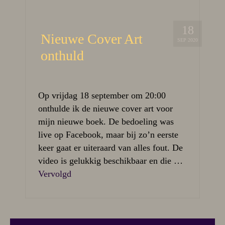
18
Nieuwe Cover Art
SEP 2020
onthuld
Op vrijdag 18 september om 20:00
onthulde ik de nieuwe cover art voor
mijn nieuwe boek. De bedoeling was
live op Facebook, maar bij zo’n eerste
keer gaat er uiteraard van alles fout. De
video is gelukkig beschikbaar en die …
Vervolgd