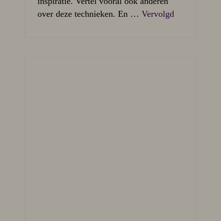
inspiratie. Vertel vooral ook anderen
over deze technieken. En …
Vervolgd