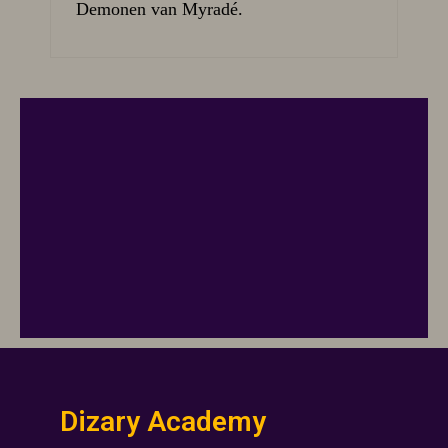
Demonen van Myradé.
Dizary Academy