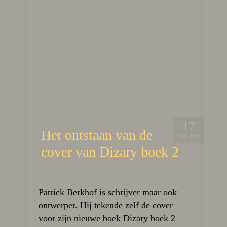
17
Het ontstaan van de
NOV 2019
cover van Dizary boek 2
Patrick Berkhof is schrijver maar ook
ontwerper. Hij tekende zelf de cover
voor zijn nieuwe boek Dizary boek 2