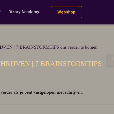
?
Dizary Academy
Webshop
2
HRIJVEN | 7 BRAINSTORMTIPS
AUG 
verder als je bent vastgelopen met schrijven.