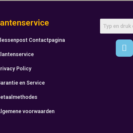
lantenservice
lessenpost Contactpagina
lantenservice
rivacy Policy
arantie en Service
etaalmethodes
lgemene voorwaarden