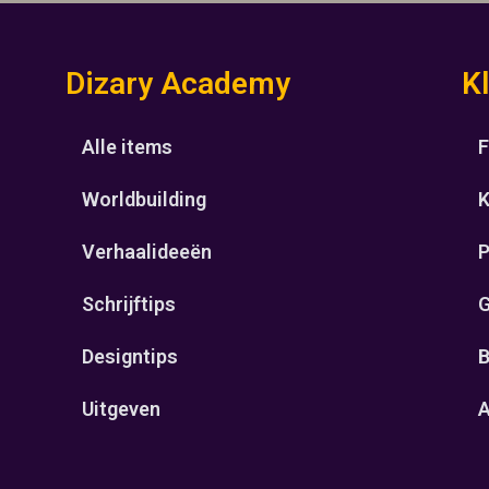
Dizary Academy
K
Alle items
F
Worldbuilding
K
Verhaalideeën
P
Schrijftips
G
Designtips
B
Uitgeven
A