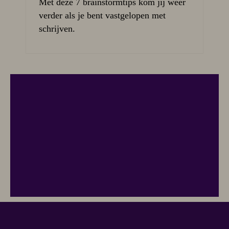
Met deze 7 brainstormtips kom jij weer
verder als je bent vastgelopen met
schrijven.