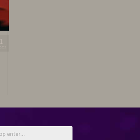
1
2026