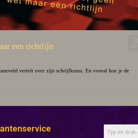
3
ar een richtlijn
MRT 
aneveld vertelt over zijn schrijfkunst. En vooral hoe je de
lantenservice