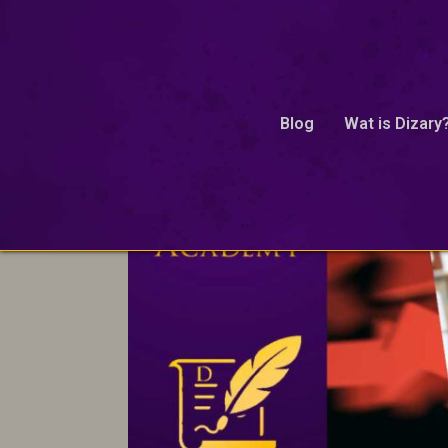
richtlijn
Blog
Wat is Dizary