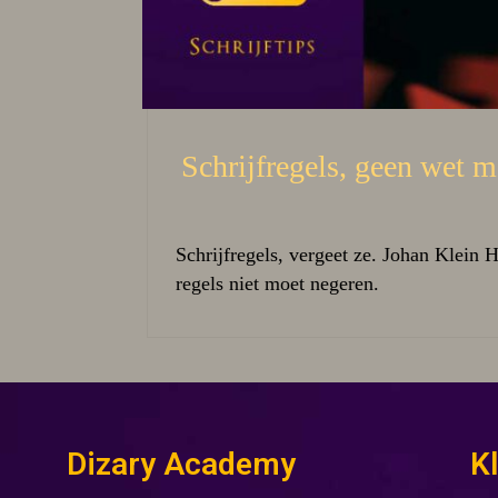
Schrijfregels, geen wet ma
Schrijfregels, vergeet ze. Johan Klein H
regels niet moet negeren.
Dizary Academy
K