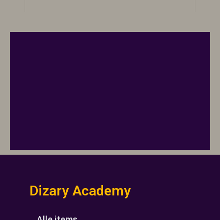
Dizary Academy
Alle items