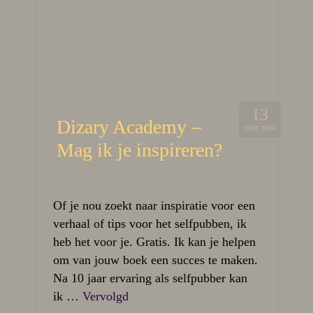
13
Dizary Academy –
MRT 2026
Mag ik je inspireren?
Of je nou zoekt naar inspiratie voor een
verhaal of tips voor het selfpubben, ik
heb het voor je. Gratis. Ik kan je helpen
om van jouw boek een succes te maken.
Na 10 jaar ervaring als selfpubber kan
ik …
Vervolgd