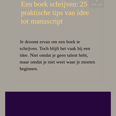
Een boek schrijven: 25
APR 2026
praktische tips van idee
tot manuscript
Je droomt ervan om een boek te
schrijven. Toch blijft het vaak bij een
idee. Niet omdat je geen talent hebt,
maar omdat je niet weet waar je moeten
beginnen.