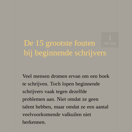
1
De 15 grootste fouten
APR 2026
bij beginnende schrijvers
Veel mensen dromen ervan om een boek
te schrijven. Toch lopen beginnende
schrijvers vaak tegen dezelfde
problemen aan. Niet omdat ze geen
talent hebben, maar omdat ze een aantal
veelvoorkomende valkuilen niet
herkennen.