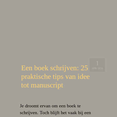
1
Een boek schrijven: 25
APR 2026
praktische tips van idee
tot manuscript
Je droomt ervan om een boek te
schrijven. Toch blijft het vaak bij een