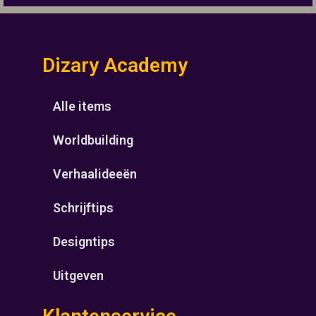
Dizary Academy
Alle items
Worldbuilding
Verhaalideeën
Schrijftips
Designtips
Uitgeven