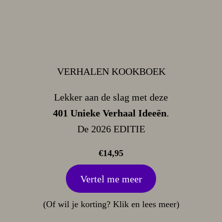
VERHALEN KOOKBOEK
Lekker aan de slag met deze
401 Unieke Verhaal Ideeën
.
De 2026 EDITIE
€14,95
Vertel me meer
(Of wil je korting? Klik en lees meer)