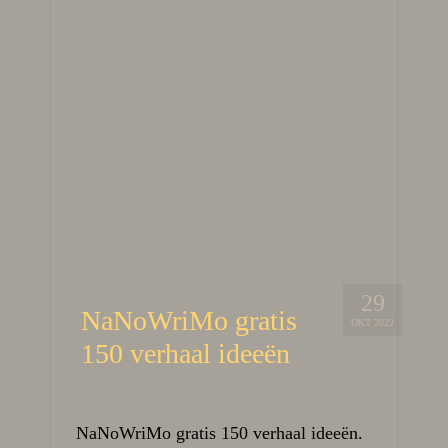
29
NaNoWriMo gratis
OKT 2022
150 verhaal ideeën
NaNoWriMo gratis 150 verhaal ideeën.