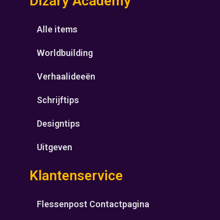
Dizary Academy
Alle items
Worldbuilding
Verhaalideeën
Schrijftips
Designtips
Uitgeven
Klantenservice
Flessenpost Contactpagina