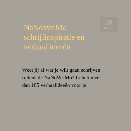
28
NaNoWriMo
MRT 2026
schrijfinspiratie en
verhaal ideeën
Weet jij al wat je wilt gaan schrijven
tijdens de NaNoWriMo? Ik heb meer
dan 185 verhaalideeën voor je.