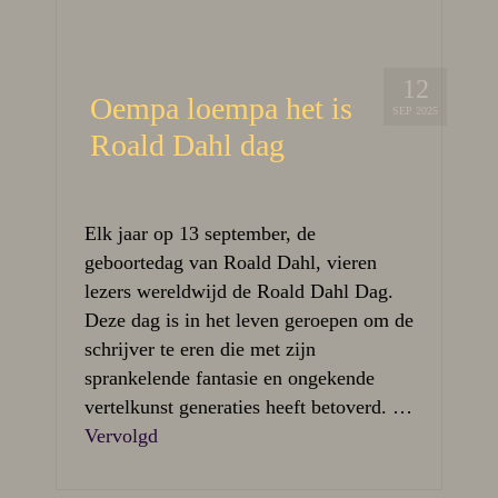
12
Oempa loempa het is
SEP 2025
Roald Dahl dag
Elk jaar op 13 september, de
geboortedag van Roald Dahl, vieren
lezers wereldwijd de Roald Dahl Dag.
Deze dag is in het leven geroepen om de
schrijver te eren die met zijn
sprankelende fantasie en ongekende
vertelkunst generaties heeft betoverd. …
Vervolgd