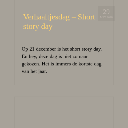
29
Verhaaltjesdag – Short
MRT 2026
story day
Op 21 december is het short story day.
En hey, deze dag is niet zomaar
gekozen. Het is immers de kortste dag
van het jaar.