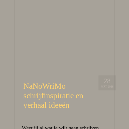
28
NaNoWriMo
MRT 2026
schrijfinspiratie en
verhaal ideeën
Weet jij al wat je wilt gaan schrijven