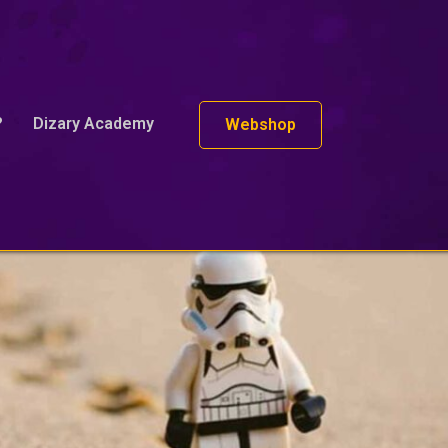
?
Dizary Academy
Webshop