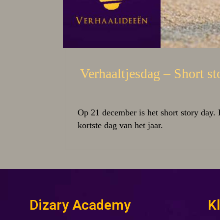
Verhaaltjesdag – Short st
Op 21 december is het short story day.
kortste dag van het jaar.
Dizary Academy
K