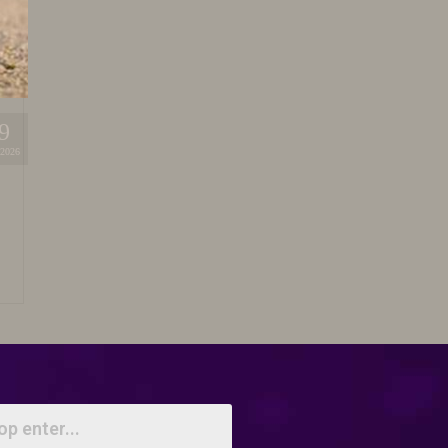
9
2026