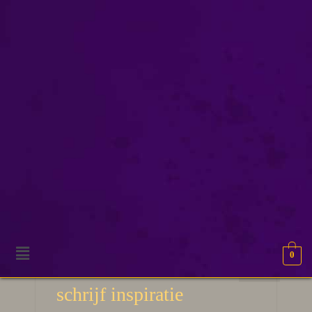
plotideeën
0
9
50 verhaal ideeën en
APR 2026
schrijf inspiratie