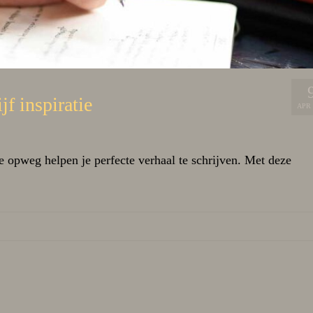
jf inspiratie
APR 
e opweg helpen je perfecte verhaal te schrijven. Met deze