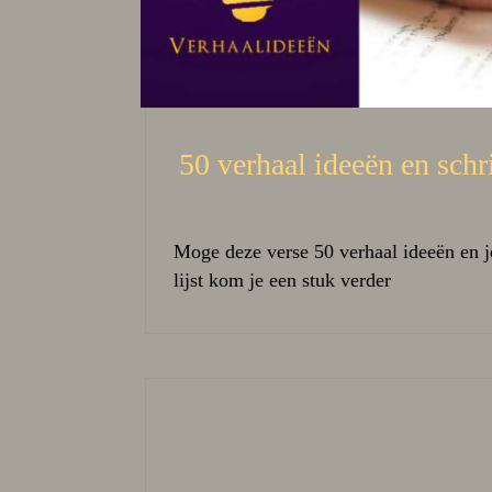
50 verhaal ideeën en schri
Moge deze verse 50 verhaal ideeën en j
lijst kom je een stuk verder