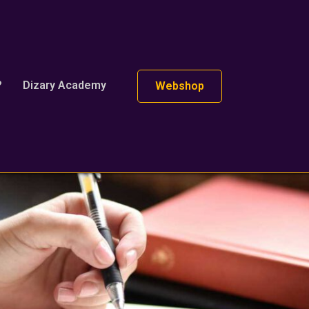
?
Dizary Academy
Webshop