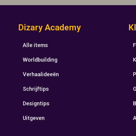
Dizary Academy
K
Alle items
F
Worldbuilding
K
Verhaalideeën
P
Schrijftips
G
Designtips
B
Uitgeven
A