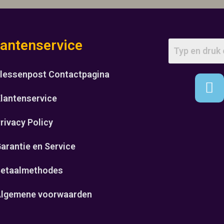
lantenservice
lessenpost Contactpagina
lantenservice
rivacy Policy
arantie en Service
etaalmethodes
lgemene voorwaarden