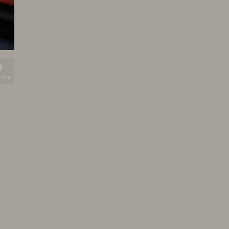
9
2026