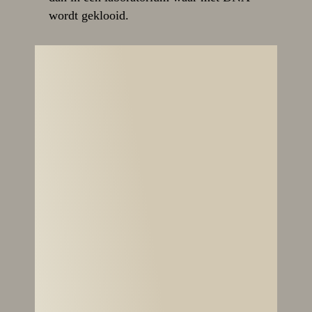
wordt geklooid.