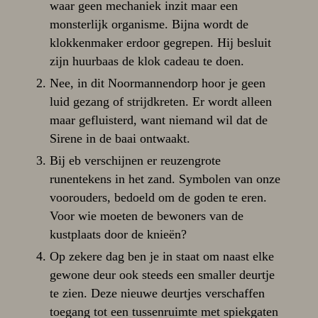
waar geen mechaniek inzit maar een
monsterlijk organisme. Bijna wordt de
klokkenmaker erdoor gegrepen. Hij besluit
zijn huurbaas de klok cadeau te doen.
Nee, in dit Noormannendorp hoor je geen
luid gezang of strijdkreten. Er wordt alleen
maar gefluisterd, want niemand wil dat de
Sirene in de baai ontwaakt.
Bij eb verschijnen er reuzengrote
runentekens in het zand. Symbolen van onze
voorouders, bedoeld om de goden te eren.
Voor wie moeten de bewoners van de
kustplaats door de knieën?
Op zekere dag ben je in staat om naast elke
gewone deur ook steeds een smaller deurtje
te zien. Deze nieuwe deurtjes verschaffen
toegang tot een tussenruimte met spiekgaten