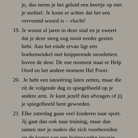
je, dus neem je het geluid een keertje op met
je mobiel. Je komt er achter dat het een
vervormd woord is – vlucht!
Je woont al jaren in deze stad en je zweert
dat je deze steeg nog nooit eerder gezien
hebt. Aan het einde ervan ligt een
boekenwinkel met knipperende neonletters
boven de deur. De ene moment staat er Help
Oord en het andere moment Hel Poort.
Je hebt een tatoeëring laten zetten, maar die
zit de volgende dag in spiegelbeeld op je
andere arm. Je kunt jezelf dan afvragen of jij
je spiegelbeeld bent geworden.
Elke zaterdag gaan veel kinderen naar sport.
Jij gaat dan ook naar training, maar dan
samen met je ouders die zich voorbereiden
op de komst van een buitenaardse invasie.