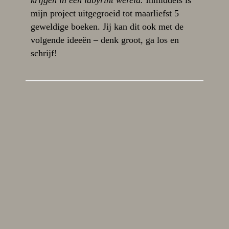
krijgen in een labyrint wereld.
Inmiddels is
mijn project uitgegroeid tot maarliefst 5
geweldige boeken. Jij kan dit ook met de
volgende ideeën – denk groot, ga los en
schrijf!