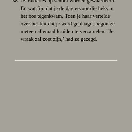
Je traktaties op school worden gewaardeerd.
En wat fijn dat je de dag ervoor die heks in
het bos tegenkwam. Toen je haar vertelde
over het feit dat je werd geplaagd, begon ze
meteen allemaal kruiden te verzamelen. ‘Je
wraak zal zoet zijn,’ had ze gezegd.