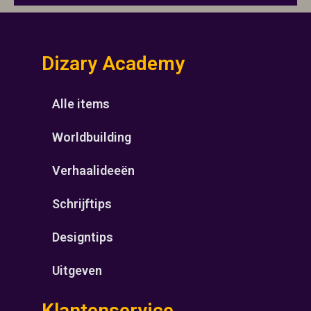
Dizary Academy
Alle items
Worldbuilding
Verhaalideeën
Schrijftips
Designtips
Uitgeven
Klantenservice