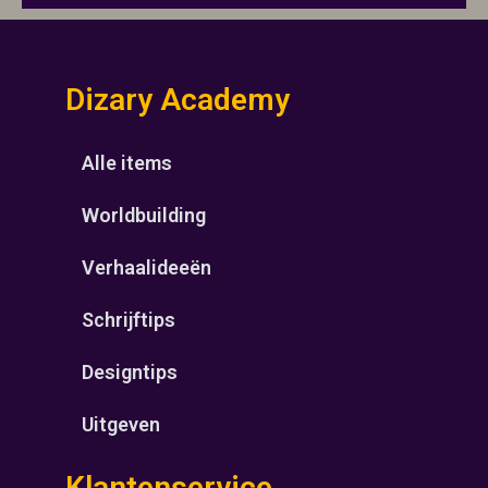
Dizary Academy
Alle items
Worldbuilding
Verhaalideeën
Schrijftips
Designtips
Uitgeven
Klantenservice