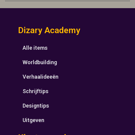
Dizary Academy
Alle items
Worldbuilding
Verhaalideeën
Schrijftips
Designtips
Uitgeven