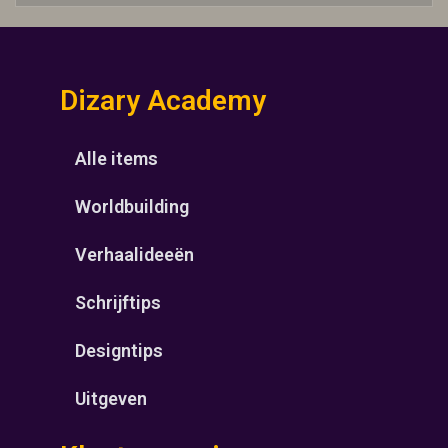
Dizary Academy
Alle items
Worldbuilding
Verhaalideeën
Schrijftips
Designtips
Uitgeven