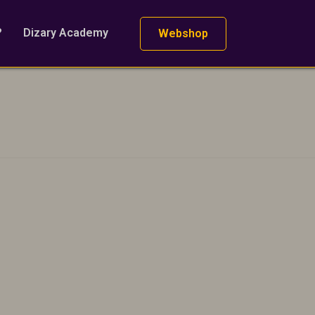
?
Dizary Academy
Webshop