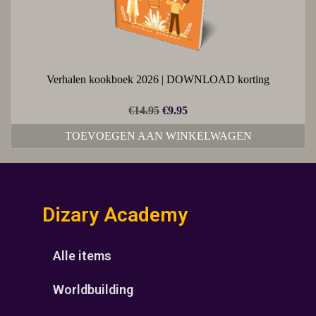
Verhalen kookboek 2026 | DOWNLOAD korting
€
14.95
€
9.95
TOEVOEGEN AAN WINKELWAGEN
Dizary Academy
Alle items
Worldbuilding