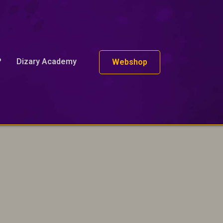
?
Dizary Academy
Webshop