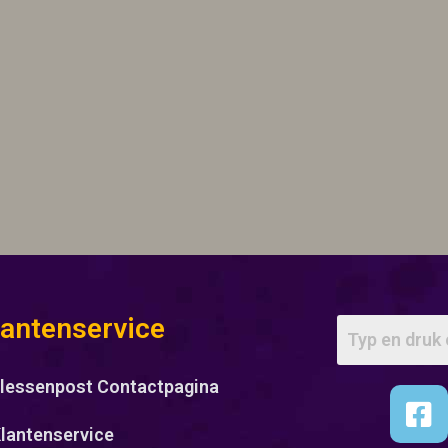
lantenservice
lessenpost Contactpagina
lantenservice