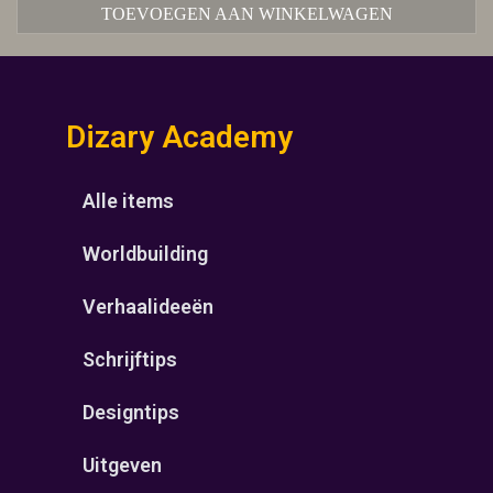
TOEVOEGEN AAN WINKELWAGEN
Dizary Academy
Alle items
Worldbuilding
Verhaalideeën
Schrijftips
Designtips
Uitgeven