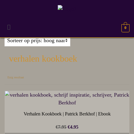
0
verhalen kookboek
Enig resultaat
Verhalen Kookboek | Patrick Berkhof | Ebook
€
7.95
€
4.95