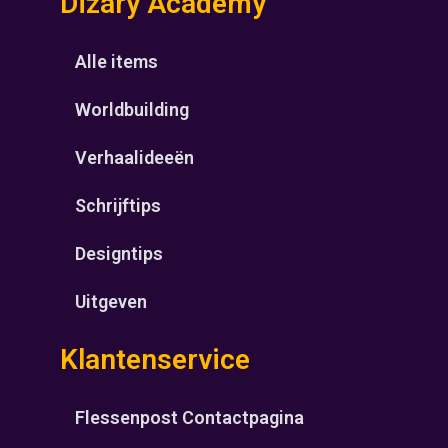
Dizary Academy
Alle items
Worldbuilding
Verhaalideeën
Schrijftips
Designtips
Uitgeven
Klantenservice
Flessenpost Contactpagina