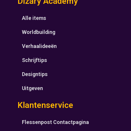
Dizary Academy
Alle items
Worldbuilding
Verhaalideeën
Schrijftips
Designtips
Uitgeven
Klantenservice
Flessenpost Contactpagina