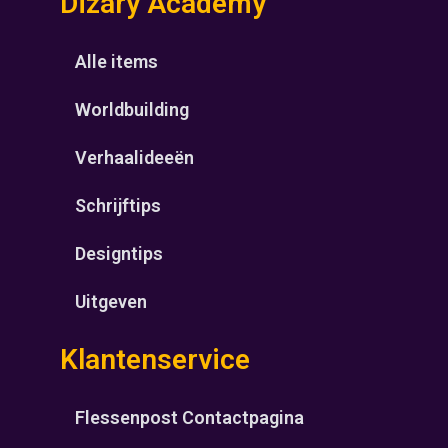
Dizary Academy
Alle items
Worldbuilding
Verhaalideeën
Schrijftips
Designtips
Uitgeven
Klantenservice
Flessenpost Contactpagina