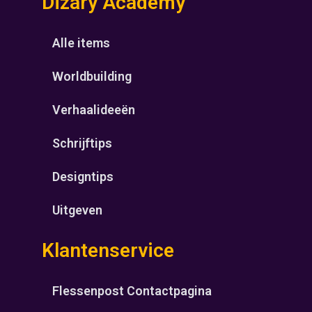
Dizary Academy
Alle items
Worldbuilding
Verhaalideeën
Schrijftips
Designtips
Uitgeven
Klantenservice
Flessenpost Contactpagina