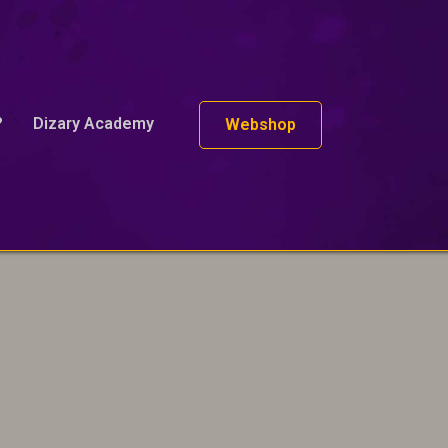
?
Dizary Academy
Webshop