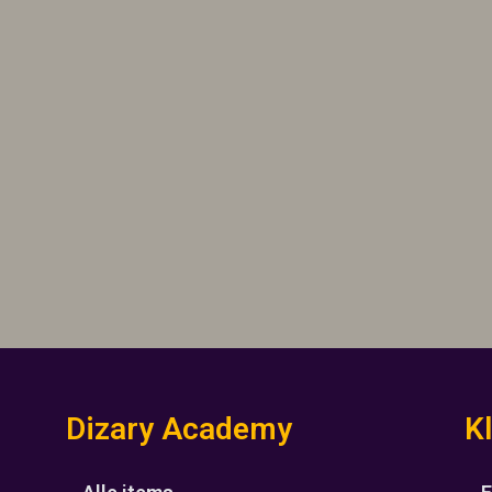
Dizary Academy
K