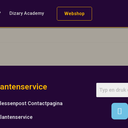
?
Dizary Academy
Webshop
lantenservice
lessenpost Contactpagina
lantenservice