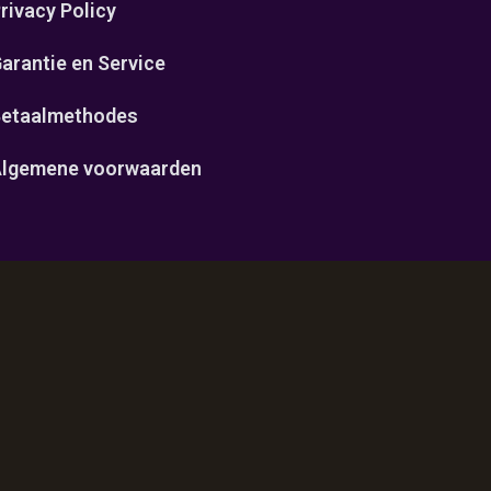
rivacy Policy
arantie en Service
etaalmethodes
lgemene voorwaarden