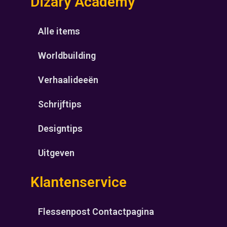
Dizary Academy
Alle items
Worldbuilding
Verhaalideeën
Schrijftips
Designtips
Uitgeven
Klantenservice
Flessenpost Contactpagina