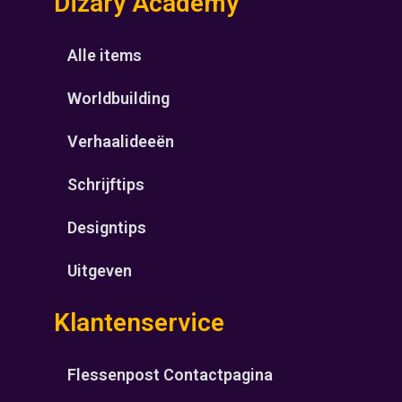
Dizary Academy
Alle items
Worldbuilding
Verhaalideeën
Schrijftips
Designtips
Uitgeven
Klantenservice
Flessenpost Contactpagina