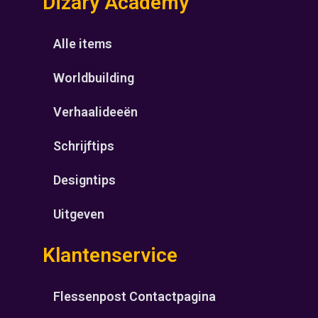
Dizary Academy
Alle items
Worldbuilding
Verhaalideeën
Schrijftips
Designtips
Uitgeven
Klantenservice
Flessenpost Contactpagina