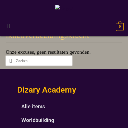
0
ikhebverbeeldingskracht
Onze excuses, geen resultaten gevonden.
Dizary Academy
Alle items
Worldbuilding